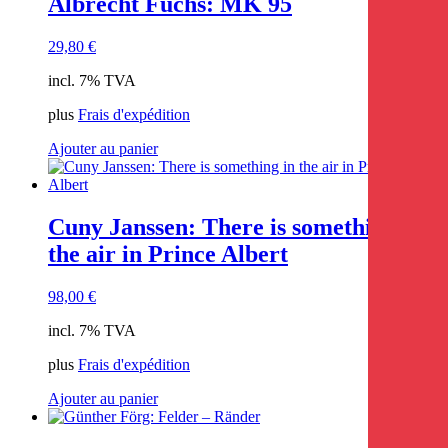
Albrecht Fuchs: MK 95
29,80
€
incl. 7% TVA
plus
Frais d'expédition
Ajouter au panier
Cuny Janssen: There is something in
the air in Prince Albert
98,00
€
incl. 7% TVA
plus
Frais d'expédition
Ajouter au panier