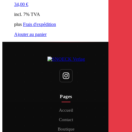
34,00
€
incl. 7% TVA
plus
Frais d'expédition
Ajouter au panier
Pages
Accueil
Contact
Boutique