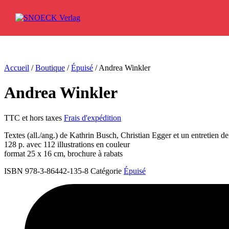
Aller au contenu
Accueil
/
Boutique
/
Épuisé
/ Andrea Winkler
Andrea Winkler
TTC et hors taxes
Frais d'expédition
Textes (all./ang.) de Kathrin Busch, Christian Egger et un entretien 
128 p. avec 112 illustrations en couleur
format 25 x 16 cm, brochure à rabats
ISBN 978-3-86442-135-8
Catégorie
Épuisé