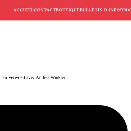
ACCUEIL
CONTACT
BOUTIQUE
BULLETIN D'INFORMA
de Jan Verwoert avec Andrea Winkler