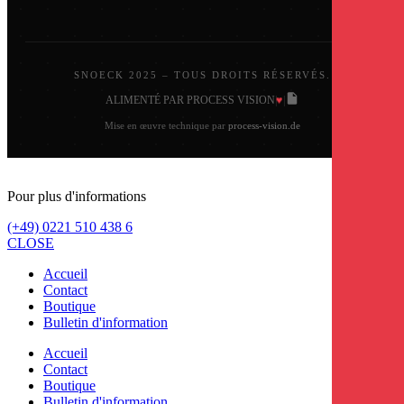
SNOECK 2025 – TOUS DROITS RÉSERVÉS.
♥
ALIMENTÉ PAR PROCESS VISION
|
|
Mise en œuvre technique par
process-vision.de
Pour plus d'informations
(+49) 0221 510 438 6
CLOSE
Accueil
Contact
Boutique
Bulletin d'information
Accueil
Contact
Boutique
Bulletin d'information