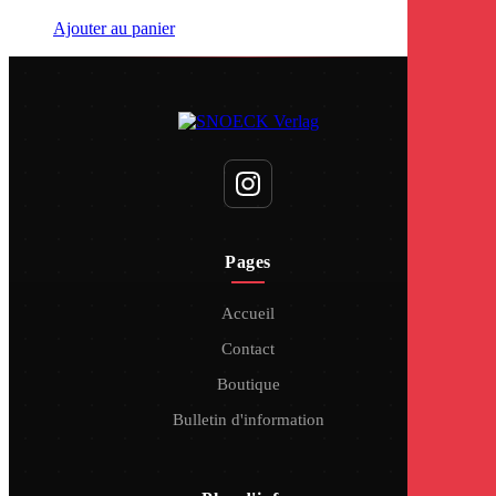
Ajouter au panier
Pages
Accueil
Contact
Boutique
Bulletin d'information