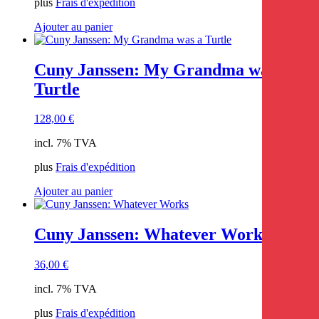
plus
Frais d'expédition
Ajouter au panier
Cuny Janssen: My Grandma was a
Turtle
128,00
€
incl. 7% TVA
plus
Frais d'expédition
Ajouter au panier
Cuny Janssen: Whatever Works
36,00
€
incl. 7% TVA
plus
Frais d'expédition