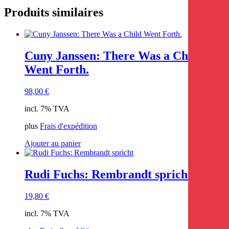
Produits similaires
Cuny Janssen: There Was a Child
Went Forth.
98,00
€
incl. 7% TVA
plus
Frais d'expédition
Ajouter au panier
Rudi Fuchs: Rembrandt spricht
19,80
€
incl. 7% TVA