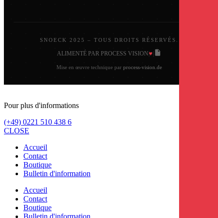
SNOECK 2025 – TOUS DROITS RÉSERVÉS.
♥
ALIMENTÉ PAR PROCESS VISION
|
|
Mise en œuvre technique par
process-vision.de
Pour plus d'informations
(+49) 0221 510 438 6
CLOSE
Accueil
Contact
Boutique
Bulletin d'information
Accueil
Contact
Boutique
Bulletin d'information