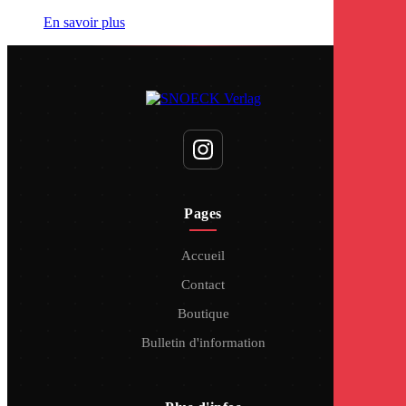
En savoir plus
Pages
Accueil
Contact
Boutique
Bulletin d'information