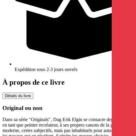
Expédition sous 2-3 jours ouvrés
À propos de ce livre
Détails du livre
Original ou non
Dans sa série "Originals", Dag Erik Elgin se consacre depuis 1986,
en tant que peintre recréateur, à ses propres canons de la peinture
moderne, certes subjectifs, mais pas inhabituels pour autant. Dans
les travaux qui en résultent, il répète les œuvres choisies, toutes