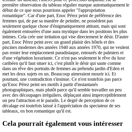
première observation du tableau régulier marque automatiquement le
début de ce que nous pourrions appeler "l'appropriation
romantique". Car d'une part, Enoc Pérez peint de préférence des
femmes qui, de par sa manière de peindre, ne possèdent pas
seulement quelque chose d'énigmatiquement attirant, mais qui sont
également entourées d'une aura mystique dans les positions les plus
intimes. Cela crée une irritation qui vise directement le désir. D'autre
part, Enoc Pérez peint avec un grand plaisir des hôtels et des
piscines modernes des années 1940 aux années 1970, qui ne veulent
pas renier leur emplacement paradisiaque, entourés de palmiers et
d'une végétation luxuriante. Ce n'est pas seulement le rêve du luxe
caribéen qu'il faut situer ici, c'est plutôt le désir qui saute comme
dans un rêve des portraits de femmes au prétendu jardin d'Eden et
met les deux sujets en un. Beaucoup aimeraient mourir ici. Et
pourtant, une contradiction s'insinue. Ce n'est toutefois pas parce
qu'Enoc Pérez peint ses motifs à partir d'instantanés
photographiques, mais plutôt parce qu'il semble travailler un peu
avec des découpages irréguliers, déplaçant ainsi imperceptiblement
un peu l'attraction et le paradis. Le degré de perception de ce
décalage est toutefois laissé à l'appréciation du spectateur de ses
tableaux, en bon romantique qu'il est.
Cela pourrait également vous intéresser