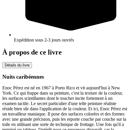
Expédition sous 2-3 jours ouvrés
À propos de ce livre
Détails du livre
Nuits caribéennes
Enoc Pérez est né en 1967 à Porto Rico et vit aujourd'hui à New
York. Ce qui frappe dans sa peinture, c'est la texture de la couleur,
les surfaces scintillantes dont le toucher incite fortement à un
examen tactile. Le secret particulier d'une telle peinture réaliste
réside bien sûr dans l'application de la couleur. Et ici, Enoc Pérez est
un travailleur maniaque. Il pose des surfaces colorées et des formes
avec une grande précision, puis les reporte couche par couche sur la
toile en utilisant une sorte de technique de frottage. Une fois qu'il a
terminé un tableau, l'intérêt pour ce processus disparaît, car la