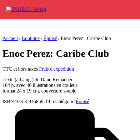
Aller au contenu
Accueil
/
Boutique
/
Épuisé
/ Enoc Perez : Caribe Club
Enoc Perez: Caribe Club
TTC et hors taxes
Frais d'expédition
Texte (all./ang.) de Dane Reinacher
104 p. avec 40 illustrations en couleur
format 24 x 19 cm, couverture souple
ISBN 978-3-936859-19-5
Catégorie
Épuisé