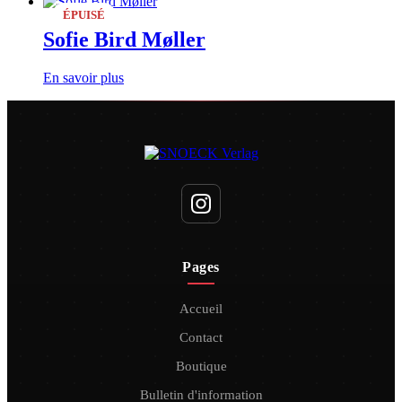
ÉPUISÉ
Sofie Bird Møller
En savoir plus
Pages
Accueil
Contact
Boutique
Bulletin d'information