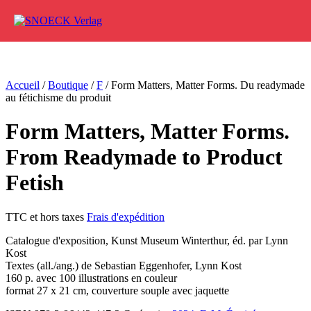
Aller au contenu
Accueil
/
Boutique
/
F
/ Form Matters, Matter Forms. Du readymade
au fétichisme du produit
Form Matters, Matter Forms.
From Readymade to Product
Fetish
TTC et hors taxes
Frais d'expédition
Catalogue d'exposition, Kunst Museum Winterthur, éd. par Lynn
Kost
Textes (all./ang.) de Sebastian Eggenhofer, Lynn Kost
160 p. avec 100 illustrations en couleur
format 27 x 21 cm, couverture souple avec jaquette