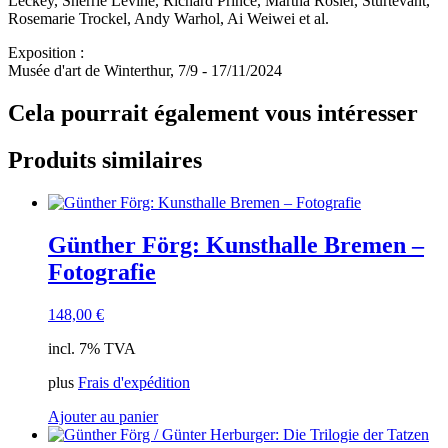
Leckey, Sherrie Levine, Richard Prince, Martha Rosler, Sturtevant,
Rosemarie Trockel, Andy Warhol, Ai Weiwei et al.
Exposition :
Musée d'art de Winterthur, 7/9 - 17/11/2024
Cela pourrait également vous intéresser
Produits similaires
Günther Förg: Kunsthalle Bremen –
Fotografie
148,00
€
incl. 7% TVA
plus
Frais d'expédition
Ajouter au panier