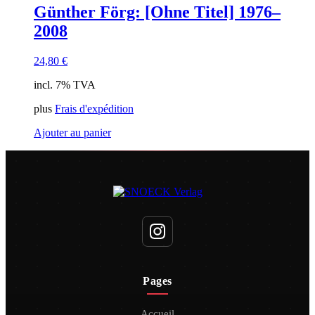
Günther Förg: [Ohne Titel] 1976–
2008
24,80
€
incl. 7% TVA
plus
Frais d'expédition
Ajouter au panier
Pages
Accueil