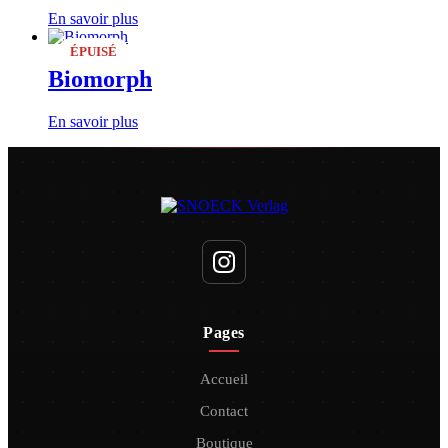
En savoir plus
ÉPUISÉ
Biomorph
En savoir plus
Pages
Accueil
Contact
Boutique