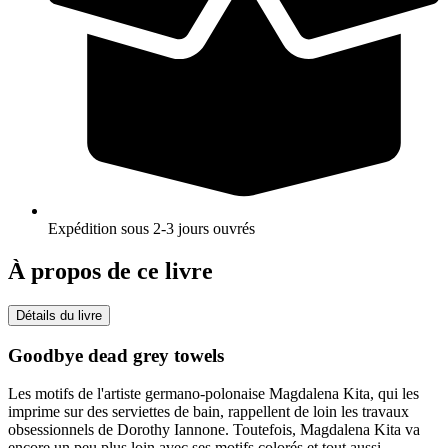
Expédition sous 2-3 jours ouvrés
À propos de ce livre
Détails du livre
Goodbye dead grey towels
Les motifs de l'artiste germano-polonaise Magdalena Kita, qui les
imprime sur des serviettes de bain, rappellent de loin les travaux
obsessionnels de Dorothy Iannone. Toutefois, Magdalena Kita va
encore un peu plus loin avec ses motifs colorés et tout aussi