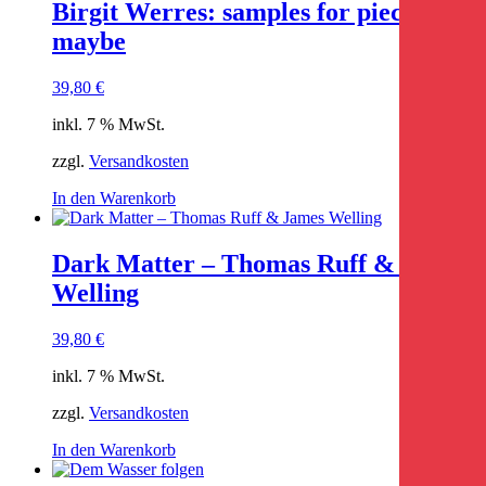
Birgit Werres: samples for pieces –
maybe
39,80
€
inkl. 7 % MwSt.
zzgl.
Versandkosten
In den Warenkorb
Dark Matter – Thomas Ruff & James
Welling
39,80
€
inkl. 7 % MwSt.
zzgl.
Versandkosten
In den Warenkorb