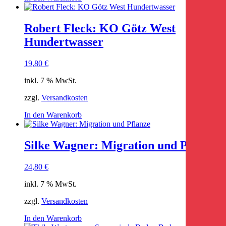
Robert Fleck: KO Götz West
Hundertwasser
19,80
€
inkl. 7 % MwSt.
zzgl.
Versandkosten
In den Warenkorb
Silke Wagner: Migration und Pflanze
24,80
€
inkl. 7 % MwSt.
zzgl.
Versandkosten
In den Warenkorb