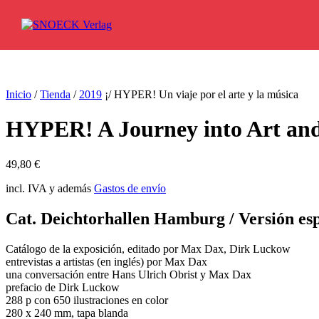
Ir al contenido
Inicio
/
Tienda
/
2019
¡/ HYPER! Un viaje por el arte y la música
HYPER! A Journey into Art an
49,80
€
incl. IVA y además
Gastos de envío
Cat. Deichtorhallen Hamburg / Versión es
Catálogo de la exposición, editado por Max Dax, Dirk Luckow
entrevistas a artistas (en inglés) por Max Dax
una conversación entre Hans Ulrich Obrist y Max Dax
prefacio de Dirk Luckow
288 p con 650 ilustraciones en color
280 x 240 mm, tapa blanda