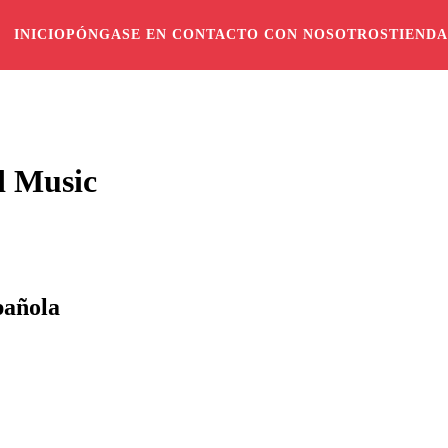
INICIO
PÓNGASE EN CONTACTO CON NOSOTROS
TIENDA
d Music
pañola