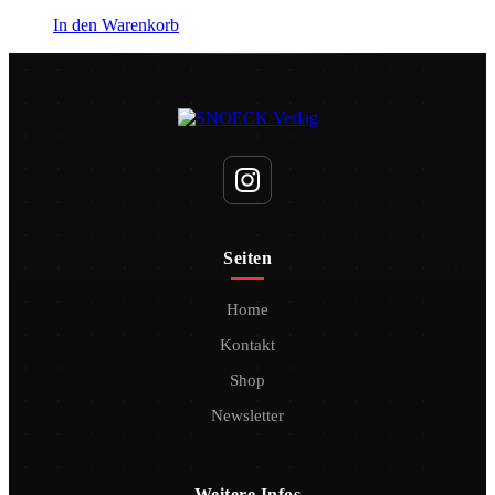
In den Warenkorb
Seiten
Home
Kontakt
Shop
Newsletter
Weitere Infos