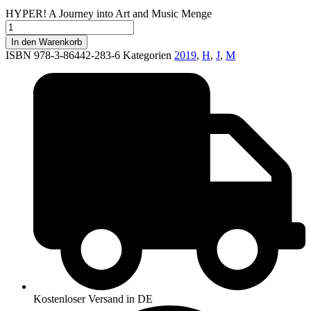
HYPER! A Journey into Art and Music Menge
In den Warenkorb
ISBN 978-3-86442-283-6
Kategorien
2019
,
H
,
J
,
M
Kostenloser Versand in DE