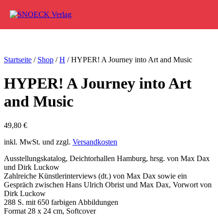
Zum Inhalt springen
Startseite
/
Shop
/
H
/ HYPER! A Journey into Art and Music
HYPER! A Journey into Art
and Music
49,80
€
inkl. MwSt. und zzgl.
Versandkosten
Ausstellungskatalog, Deichtorhallen Hamburg, hrsg. von Max Dax
und Dirk Luckow
Zahlreiche Künstlerinterviews (dt.) von Max Dax sowie ein
Gespräch zwischen Hans Ulrich Obrist und Max Dax, Vorwort von
Dirk Luckow
288 S. mit 650 farbigen Abbildungen
Format 28 x 24 cm, Softcover