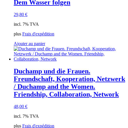
Dem Wasser folgen
29,80
€
incl. 7% TVA
plus
Frais d'expédition
Ajouter au panier
Duchamp und die Frauen.
Freundschaft, Kooperation, Netzwerk
/ Duchamp and the Women.
Friendship, Collaboration, Network
48,00
€
incl. 7% TVA
plus
Frais d'expédition