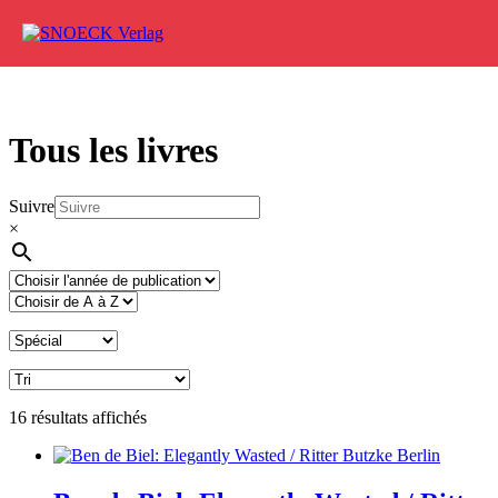
Aller au contenu
Tous les livres
Suivre
×
16 résultats affichés