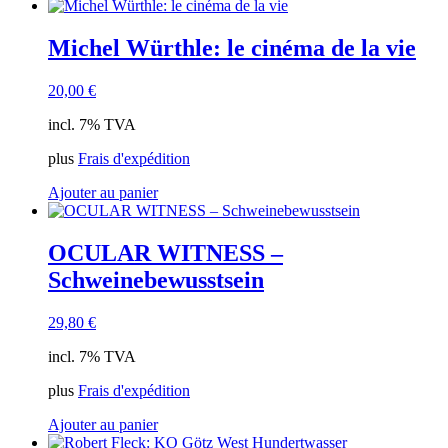
Michel Würthle: le cinéma de la vie
20,00
€
incl. 7% TVA
plus
Frais d'expédition
Ajouter au panier
OCULAR WITNESS –
Schweinebewusstsein
29,80
€
incl. 7% TVA
plus
Frais d'expédition
Ajouter au panier