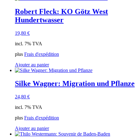
Robert Fleck: KO Götz West
Hundertwasser
19,80
€
incl. 7% TVA
plus
Frais d'expédition
Ajouter au panier
Silke Wagner: Migration und Pflanze
24,80
€
incl. 7% TVA
plus
Frais d'expédition
Ajouter au panier