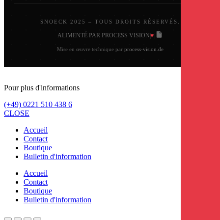
SNOECK 2025 – TOUS DROITS RÉSERVÉS.
♥
ALIMENTÉ PAR PROCESS VISION
|
|
Mise en œuvre technique par
process-vision.de
Pour plus d'informations
(+49) 0221 510 438 6
CLOSE
Accueil
Contact
Boutique
Bulletin d'information
Accueil
Contact
Boutique
Bulletin d'information