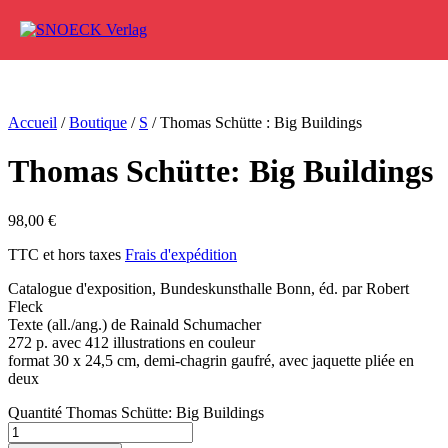
Aller au contenu
Accueil
/
Boutique
/
S
/ Thomas Schütte : Big Buildings
Thomas Schütte: Big Buildings
98,00
€
TTC et hors taxes
Frais d'expédition
Catalogue d'exposition, Bundeskunsthalle Bonn, éd. par Robert
Fleck
Texte (all./ang.) de Rainald Schumacher
272 p. avec 412 illustrations en couleur
format 30 x 24,5 cm, demi-chagrin gaufré, avec jaquette pliée en
deux
Quantité Thomas Schütte: Big Buildings