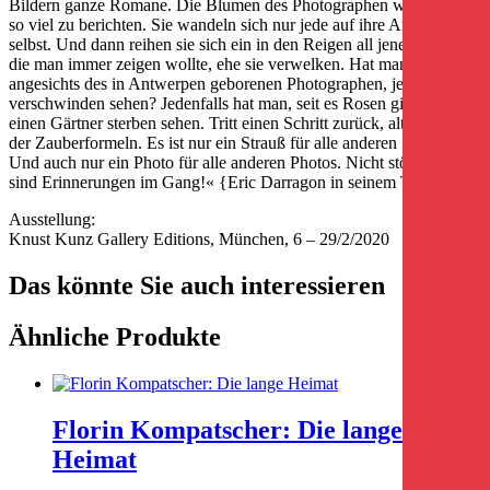
Bildern ganze Romane. Die Blumen des Photographen wissen nicht
so viel zu berichten. Sie wandeln sich nur jede auf ihre Art in sich
selbst. Und dann reihen sie sich ein in den Reigen all jener Blumen,
die man immer zeigen wollte, ehe sie verwelken. Hat man,
angesichts des in Antwerpen geborenen Photographen, je Tulpen
verschwinden sehen? Jedenfalls hat man, seit es Rosen gibt, nie
einen Gärtner sterben sehen. Tritt einen Schritt zurück, alter Leser
der Zauberformeln. Es ist nur ein Strauß für alle anderen Sträuße.
Und auch nur ein Photo für alle anderen Photos. Nicht stören, da
sind Erinnerungen im Gang!« {Eric Darragon in seinem Text)
Ausstellung:
Knust Kunz Gallery Editions, München, 6 – 29/2/2020
Das könnte Sie auch interessieren
Ähnliche Produkte
Florin Kompatscher: Die lange
Heimat