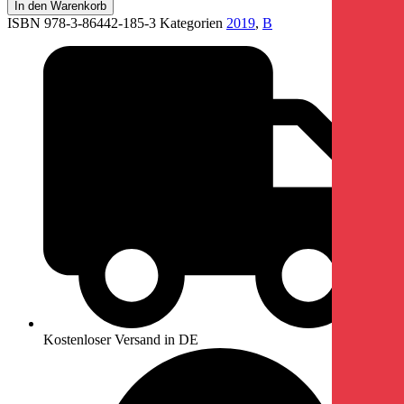
In den Warenkorb
ISBN 978-3-86442-185-3
Kategorien
2019
,
B
Kostenloser Versand in DE