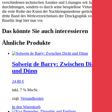
verschiedenen technischen Ansätze und Lösungen seit Jahrzehnten
durchdrungen, sondern es durch seine beispiellose Virtuosität mit in
die erste Reihe der Kunst der Nachkriegsmoderne gerückt. Der
dritte Band des Werkverzeichnisses der Druckgraphik von Georg
Baselitz liegt hier nun vor.
Das könnte Sie auch interessieren
Ähnliche Produkte
Solweig de Barry: Zwischen Dicht
und Dünn
24,80
€
inkl. 7 % MwSt.
zzgl.
Versandkosten
In den Warenkorb