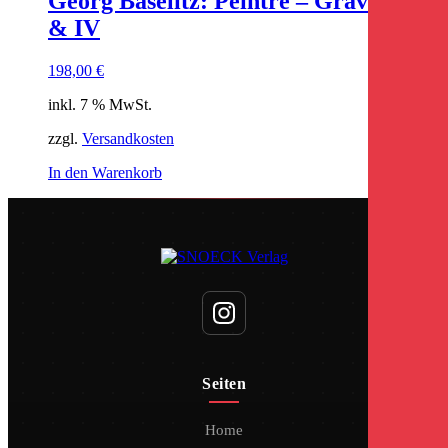
Georg Baselitz: Peintre – Graveur III
& IV
198,00
€
inkl. 7 % MwSt.
zzgl.
Versandkosten
In den Warenkorb
Seiten
Home