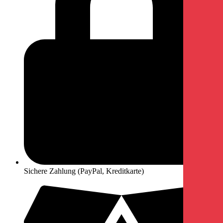
Sichere Zahlung (PayPal, Kreditkarte)