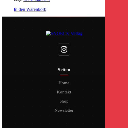
In den Warenkorb
Seiten
Home
Kontakt
Shop
Newsletter