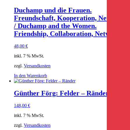
Duchamp und die Frauen.
Freundschaft, Kooperation, Netzwerk
/ Duchamp and the Women.
Friendship, Collaboration, Network
48,00
€
inkl. 7 % MwSt.
zzgl.
Versandkosten
In den Warenkorb
Günther Förg: Felder – Ränder
148,00
€
inkl. 7 % MwSt.
zzgl.
Versandkosten