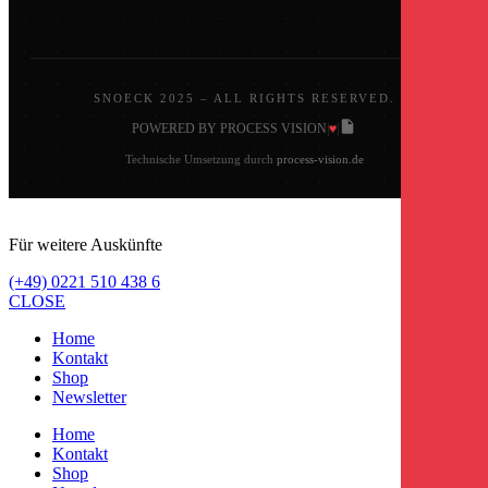
SNOECK 2025 – ALL RIGHTS RESERVED.
♥
POWERED BY PROCESS VISION
|
|
Technische Umsetzung durch
process-vision.de
Für weitere Auskünfte
(+49) 0221 510 438 6
CLOSE
Home
Kontakt
Shop
Newsletter
Home
Kontakt
Shop