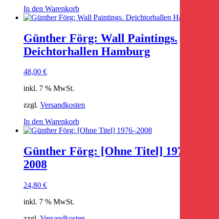
In den Warenkorb
Günther Förg: Wall Paintings.
Deichtorhallen Hamburg
48,00
€
inkl. 7 % MwSt.
zzgl.
Versandkosten
In den Warenkorb
Günther Förg: [Ohne Titel] 1976–
2008
24,80
€
inkl. 7 % MwSt.
zzgl.
Versandkosten