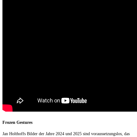
Frozen Gestures
Jan Holthoffs Bilder der Jahre 2024 und 2025 sind voraussetzungslos, das