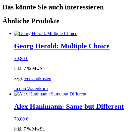
Das könnte Sie auch interessieren
Ähnliche Produkte
Georg Herold: Multiple Choice
39,80
€
inkl. 7 % MwSt.
zzgl.
Versandkosten
In den Warenkorb
Alex Hanimann: Same but Different
78,00
€
inkl. 7 % MwSt.