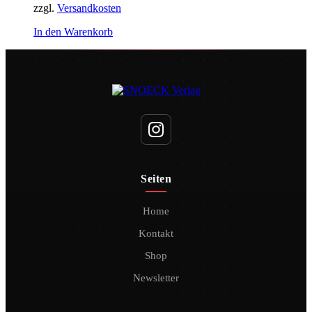
zzgl.
Versandkosten
In den Warenkorb
Seiten
Home
Kontakt
Shop
Newsletter