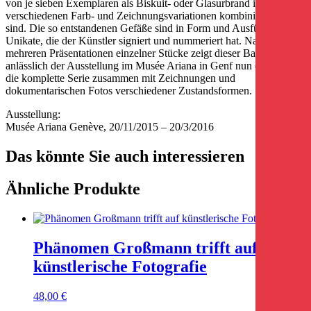
von je sieben Exemplaren als Biskuit- oder Glasurbrand in
verschiedenen Farb- und Zeichnungsvariationen kombiniert worden
sind. Die so entstandenen Gefäße sind in Form und Ausführung
Unikate, die der Künstler signiert und nummeriert hat. Nach
mehreren Präsentationen einzelner Stücke zeigt dieser Band
anlässlich der Ausstellung im Musée Ariana in Genf nun erstmals
die komplette Serie zusammen mit Zeichnungen und
dokumentarischen Fotos verschiedener Zustandsformen.
Ausstellung:
Musée Ariana Genève, 20/11/2015 – 20/3/2016
Das könnte Sie auch interessieren
Ähnliche Produkte
Phänomen Großmann trifft auf
künstlerische Fotografie
48,00
€