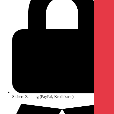
Sichere Zahlung (PayPal, Kreditkarte)