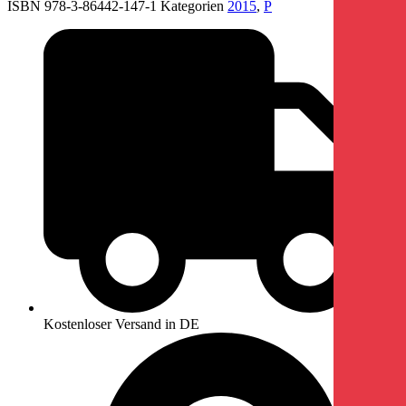
ISBN 978-3-86442-147-1
Kategorien
2015
,
P
Kostenloser Versand in DE