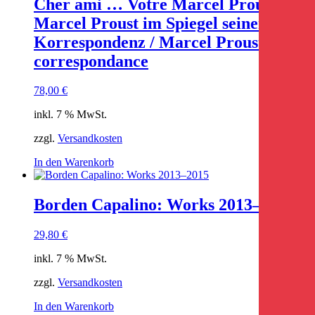
Cher ami … Votre Marcel Proust –
Marcel Proust im Spiegel seiner
Korrespondenz / Marcel Proust et sa
correspondance
78,00
€
inkl. 7 % MwSt.
zzgl.
Versandkosten
In den Warenkorb
Borden Capalino: Works 2013–2015
29,80
€
inkl. 7 % MwSt.
zzgl.
Versandkosten
In den Warenkorb