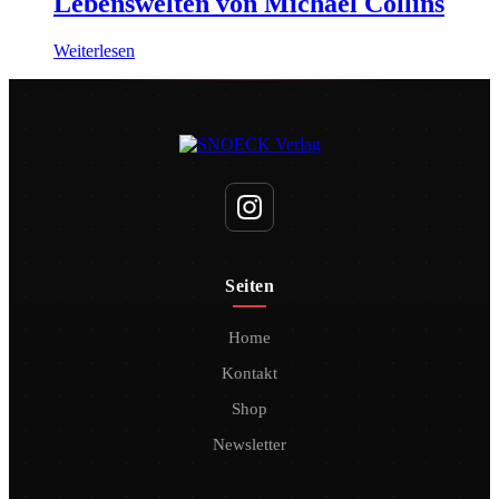
Lebenswelten von Michael Collins
Weiterlesen
Seiten
Home
Kontakt
Shop
Newsletter