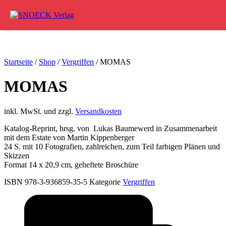
Zum Inhalt springen
Startseite
/
Shop
/
Vergriffen
/ MOMAS
MOMAS
inkl. MwSt. und zzgl.
Versandkosten
Katalog-Reprint, hrsg. von Lukas Baumewerd in Zusammenarbeit
mit dem Estate von Martin Kippenberger
24 S. mit 10 Fotografien, zahlreichen, zum Teil farbigen Plänen und
Skizzen
Format 14 x 20,9 cm, geheftete Broschüre
ISBN 978-3-936859-35-5
Kategorie
Vergriffen