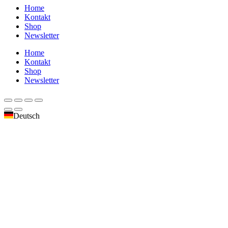
Home
Kontakt
Shop
Newsletter
Home
Kontakt
Shop
Newsletter
Deutsch