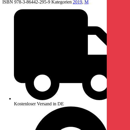
ISBN 978-3-86442-295-9
Kategorien
2019
,
M
Kostenloser Versand in DE