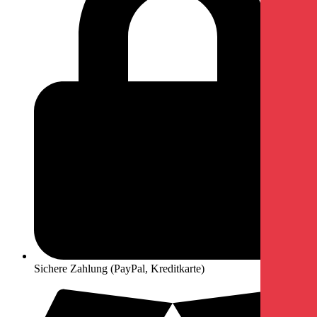
Sichere Zahlung (PayPal, Kreditkarte)