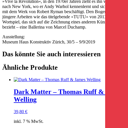
»Vive la Révolution«, in den 1970er Jahren zieht es ihn wiederholt
nach New York, wo er Andy ­Warhol kennenlernt und sich intensiv
mit dem Werk von Robert Ryman beschäftigt. Den Bogen schließen
jüngere Arbeiten wie das titel­gebende »TUTU« von 2013, ein
Wortspiel, das sich auf die Zeichnung eines anderen Künstlers
bezieht – eine Ballerina von Marcel Duchamp.
Ausstellung:
Museum Haus Konstruktiv Zürich, 30/5 – 9/9/2019
Das könnte Sie auch interessieren
Ähnliche Produkte
Dark Matter – Thomas Ruff & James
Welling
39,80
€
inkl. 7 % MwSt.