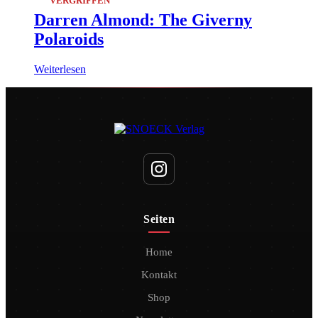
VERGRIFFEN
Darren Almond: The Giverny
Polaroids
Weiterlesen
Seiten
Home
Kontakt
Shop