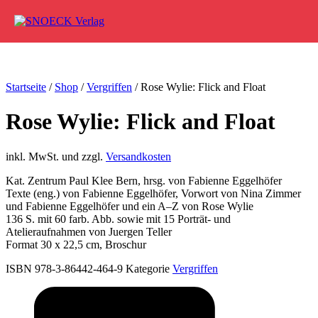
Zum Inhalt springen
Startseite
/
Shop
/
Vergriffen
/ Rose Wylie: Flick and Float
Rose Wylie: Flick and Float
inkl. MwSt. und zzgl.
Versandkosten
Kat. Zentrum Paul Klee Bern, hrsg. von Fabienne Eggelhöfer
Texte (eng.) von Fabienne Eggelhöfer, Vorwort von Nina Zimmer
und Fabienne Eggelhöfer und ein A–Z von Rose Wylie
136 S. mit 60 farb. Abb. sowie mit 15 Porträt- und
Atelieraufnahmen von Juergen Teller
Format 30 x 22,5 cm, Broschur
ISBN 978-3-86442-464-9
Kategorie
Vergriffen