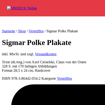
Zum Inhalt springen
Startseite
/
Shop
/
Vergriffen
/ Sigmar Polke Plakate
Sigmar Polke Plakate
inkl. MwSt. und zzgl.
Versandkosten
Texte (dt./eng.) von Axel Ciesielski, Claus von der Osten
328 S. mit 170 farbigen Abbildungen
Format 28,5 x 24 cm, Hardcover
ISBN 978-3-86442-054-2
Kategorie
Vergriffen