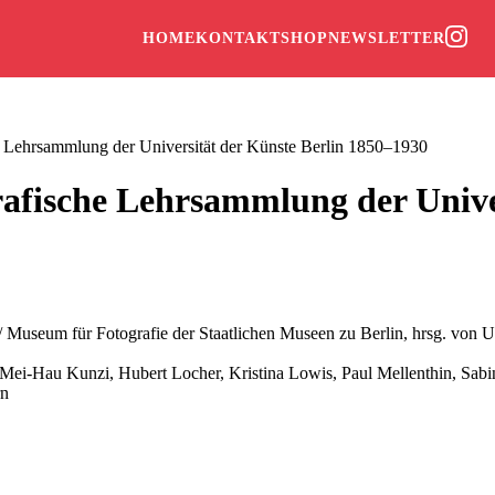
HOME
KONTAKT
SHOP
NEWSLETTER
he Lehrsammlung der Universität der Künste Berlin 1850–1930
grafische Lehrsammlung der Unive
Museum für Fotografie der Staatlichen Museen zu Berlin, hrsg. von 
, Mei-Hau Kunzi, Hubert Locher, Kristina Lowis, Paul Mellenthin, Sab
rn