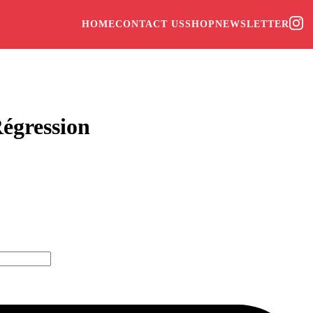
HOME
CONTACT US
SHOP
NEWSLETTER
égression