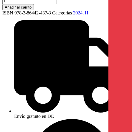
Añadir al carrito
ISBN 978-3-86442-437-3
Categorías
2024
,
H
Envío gratuito en DE