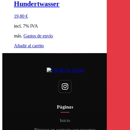
Hundertwasser
19,80
€
incl. 7% IVA
más.
Gastos de envío
Añadir al carrito
Páginas
Inicio
Póngase en contacto con nosotros