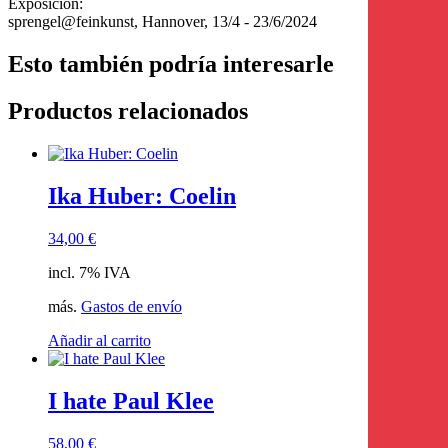
Exposición:
sprengel@feinkunst, Hannover, 13/4 - 23/6/2024
Esto también podría interesarle
Productos relacionados
Ika Huber: Coelin
34,00
€
incl. 7% IVA
más.
Gastos de envío
Añadir al carrito
I hate Paul Klee
58,00
€