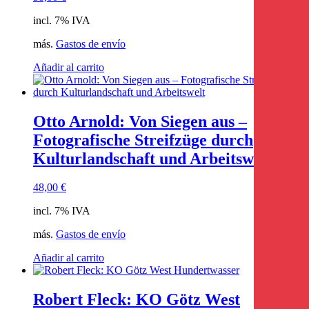
incl. 7% IVA
más.
Gastos de envío
Añadir al carrito
Otto Arnold: Von Siegen aus –
Fotografische Streifzüge durch
Kulturlandschaft und Arbeitswelt
48,00
€
incl. 7% IVA
más.
Gastos de envío
Añadir al carrito
Robert Fleck: KO Götz West