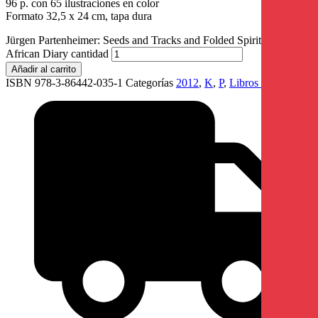
96 p. con 65 ilustraciones en color
Formato 32,5 x 24 cm, tapa dura
Jürgen Partenheimer: Seeds and Tracks and Folded Spirits. South
African Diary cantidad
Añadir al carrito
ISBN 978-3-86442-035-1
Categorías
2012
,
K
,
P
,
Libros raros