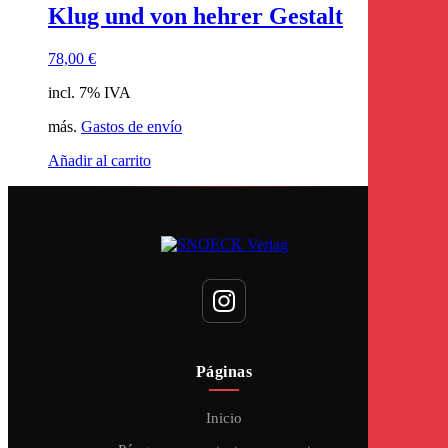
Klug und von hehrer Gestalt
78,00
€
incl. 7% IVA
más.
Gastos de envío
Añadir al carrito
Páginas
Inicio