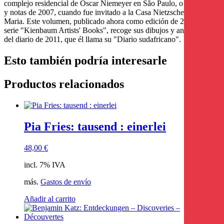
complejo residencial de Oscar Niemeyer en São Paulo, o sus dibujos
y notas de 2007, cuando fue invitado a la Casa Nietzsche en Sils-
Maria. Este volumen, publicado ahora como edición de 2013 en la
serie "Kienbaum Artists' Books", recoge sus dibujos y anotaciones
del diario de 2011, que él llama su "Diario sudafricano".
Esto también podría interesarle
Productos relacionados
Pia Fries: tausend : einerlei
48,00
€
incl. 7% IVA
más.
Gastos de envío
Añadir al carrito