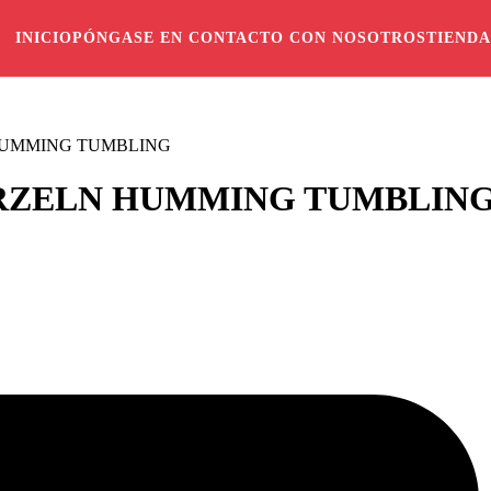
INICIO
PÓNGASE EN CONTACTO CON NOSOTROS
TIENDA
N HUMMING TUMBLING
PURZELN HUMMING TUMBLIN