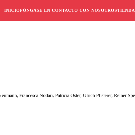
INICIO
PÓNGASE EN CONTACTO CON NOSOTROS
TIENDA
eumann, Francesca Nodari, Patricia Oster, Ulrich Pfisterer, Reiner Sp