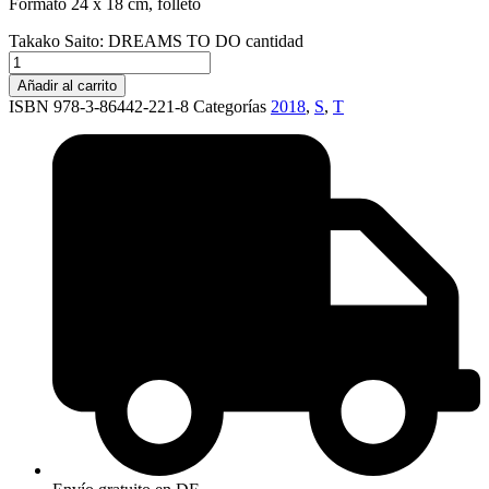
Formato 24 x 18 cm, folleto
Takako Saito: DREAMS TO DO cantidad
Añadir al carrito
ISBN 978-3-86442-221-8
Categorías
2018
,
S
,
T