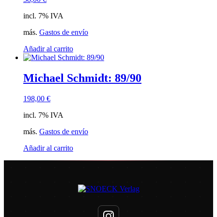
incl. 7% IVA
más.
Gastos de envío
Añadir al carrito
Michael Schmidt: 89/90
198,00
€
incl. 7% IVA
más.
Gastos de envío
Añadir al carrito