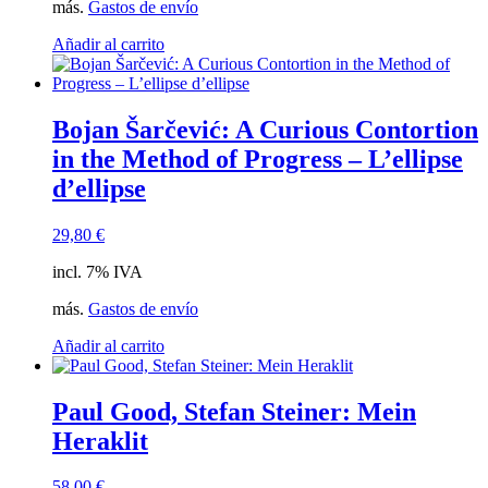
más.
Gastos de envío
Añadir al carrito
Bojan Šarčević: A Curious Contortion
in the Method of Progress – L’ellipse
d’ellipse
29,80
€
incl. 7% IVA
más.
Gastos de envío
Añadir al carrito
Paul Good, Stefan Steiner: Mein
Heraklit
58,00
€