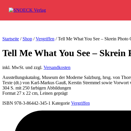
Zum Inhalt springen
Startseite
/
Shop
/
Vergriffen
/ Tell Me What You See – Skrein Photo C
Tell Me What You See – Skrein 
inkl. MwSt. und zzgl.
Versandkosten
Ausstellungskatalog, Museum der Moderne Salzburg, hrsg. von Tho
Texte (dt.) von Karl-Markus Gauß, Kerstin Stremmel sowie Vorwort
304 S. mit 250 farbigen Abbildungen
Format 27 x 22 cm, Leinen geprägt
ISBN 978-3-86442-345-1
Kategorie
Vergriffen