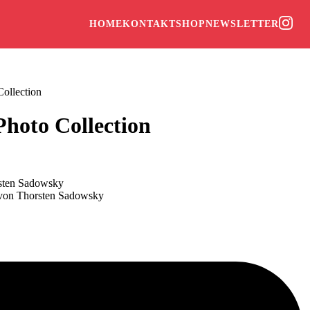
HOME
KONTAKT
SHOP
NEWSLETTER
ollection
Photo Collection
rsten Sadowsky
 von Thorsten Sadowsky