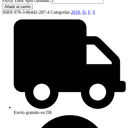
Fuzzy Dark Spot cantidad
Añadir al carrito
ISBN 978-3-86442-287-4
Categorías
2019
,
D
,
F
,
S
Envío gratuito en DE