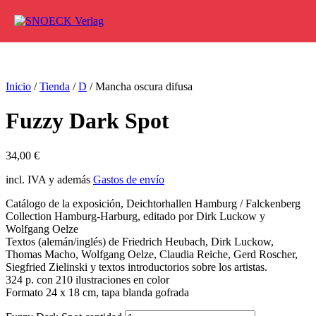
Ir al contenido
Inicio
/
Tienda
/
D
/ Mancha oscura difusa
Fuzzy Dark Spot
34,00
€
incl. IVA y además
Gastos de envío
Catálogo de la exposición, Deichtorhallen Hamburg / Falckenberg
Collection Hamburg-Harburg, editado por Dirk Luckow y
Wolfgang Oelze
Textos (alemán/inglés) de Friedrich Heubach, Dirk Luckow,
Thomas Macho, Wolfgang Oelze, Claudia Reiche, Gerd Roscher,
Siegfried Zielinski y textos introductorios sobre los artistas.
324 p. con 210 ilustraciones en color
Formato 24 x 18 cm, tapa blanda gofrada