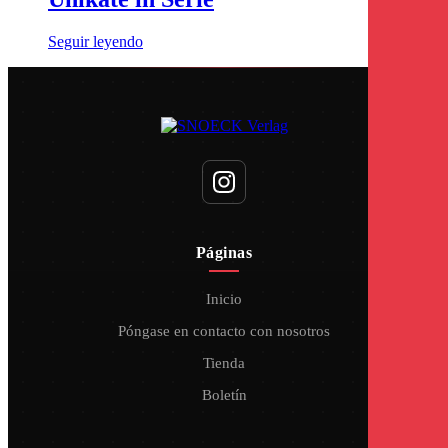
Seguir leyendo
Páginas
Inicio
Póngase en contacto con nosotros
Tienda
Boletín