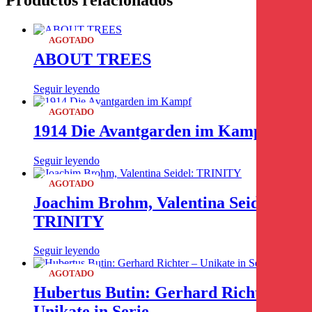
Productos relacionados
AGOTADO
ABOUT TREES
Seguir leyendo
AGOTADO
1914 Die Avantgarden im Kampf
Seguir leyendo
AGOTADO
Joachim Brohm, Valentina Seidel:
TRINITY
Seguir leyendo
AGOTADO
Hubertus Butin: Gerhard Richter –
Unikate in Serie