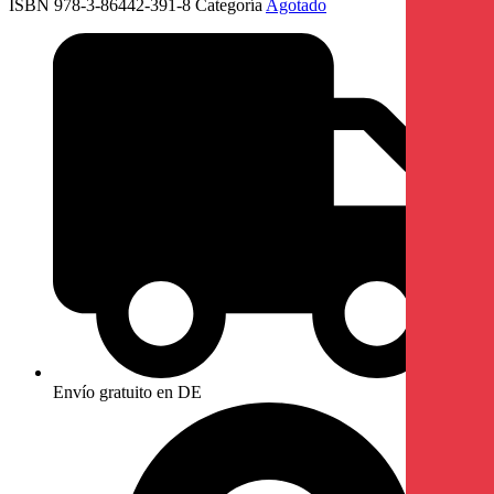
ISBN 978-3-86442-391-8
Categoría
Agotado
Envío gratuito en DE