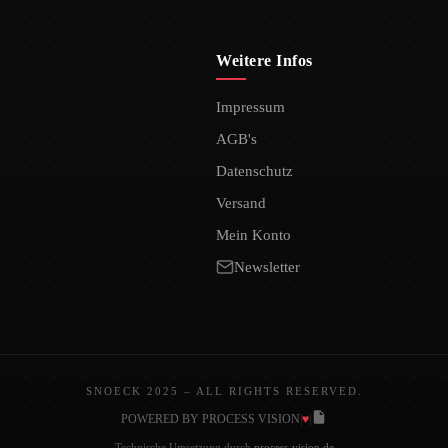
Weitere Infos
Impressum
AGB's
Datenschutz
Versand
Mein Konto
Newsletter
SNOECK 2025 – ALL RIGHTS RESERVED.
♥
POWERED BY PROCESS VISION
|
|
Technische Umsetzung durch
process-vision.de