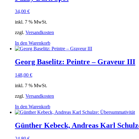
34,00
€
inkl. 7 % MwSt.
zzgl.
Versandkosten
In den Warenkorb
Georg Baselitz: Peintre – Graveur III
148,00
€
inkl. 7 % MwSt.
zzgl.
Versandkosten
In den Warenkorb
Günther Kebeck, Andreas Karl Schulz
24,80
€