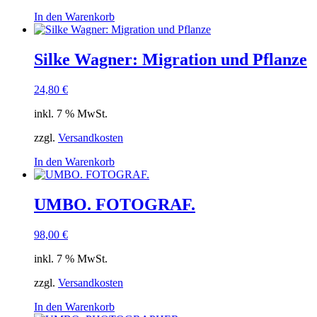
In den Warenkorb
Silke Wagner: Migration und Pflanze
24,80
€
inkl. 7 % MwSt.
zzgl.
Versandkosten
In den Warenkorb
UMBO. FOTOGRAF.
98,00
€
inkl. 7 % MwSt.
zzgl.
Versandkosten
In den Warenkorb